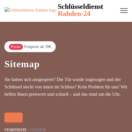
Schlüsseldienst
Rahden-24
Festpreis ab 39€
Preise
Sitemap
Sie haben sich ausgesperrt? Die Tür wurde zugezogen und der
Schlüssel steckt von innen im Schloss? Kein Problem für uns! Wir
helfen Ihnen preiswert und schnell – und das rund um die Uhr.
STARTSEITE
SITEMAP