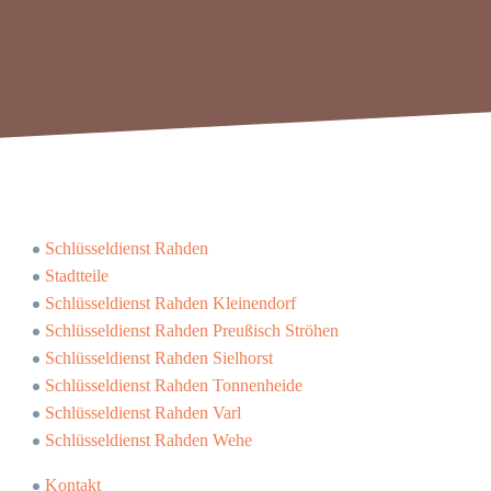
Schlüsseldienst Rahden
Stadtteile
Schlüsseldienst Rahden Kleinendorf
Schlüsseldienst Rahden Preußisch Ströhen
Schlüsseldienst Rahden Sielhorst
Schlüsseldienst Rahden Tonnenheide
Schlüsseldienst Rahden Varl
Schlüsseldienst Rahden Wehe
Kontakt