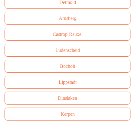
Detmold
Arnsberg
Castrop-Rauxel
Lüdenscheid
Bocholt
Lippstadt
Dinslaken
Kerpen