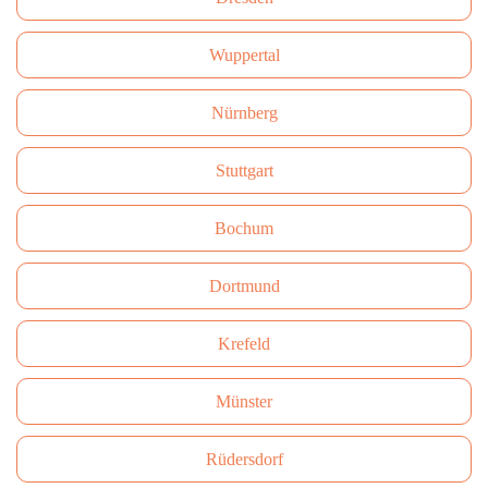
Wuppertal
Nürnberg
Stuttgart
Bochum
Dortmund
Krefeld
Münster
Rüdersdorf