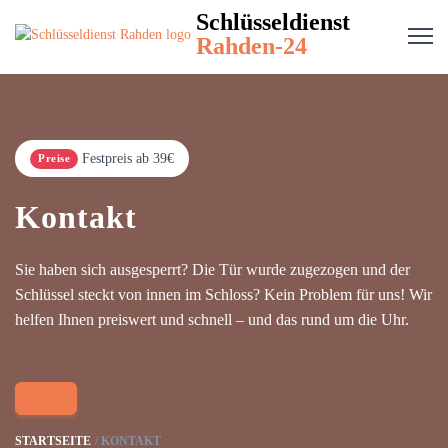
Schlüsseldienst
Rahden-24
Festpreis ab 39€
Preise
Kontakt
Sie haben sich ausgesperrt? Die Tür wurde zugezogen und der
Schlüssel steckt von innen im Schloss? Kein Problem für uns! Wir
helfen Ihnen preiswert und schnell – und das rund um die Uhr.
STARTSEITE
KONTAKT