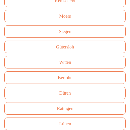
Remscheid
Moers
Siegen
Gütersloh
Witten
Iserlohn
Düren
Ratingen
Lünen