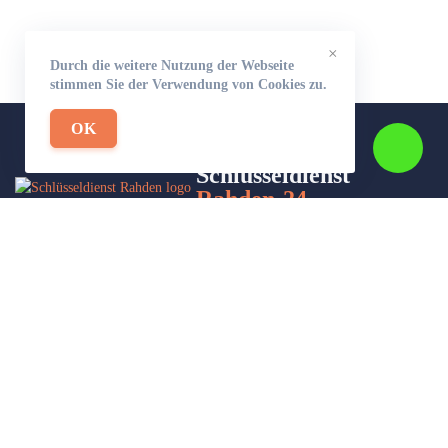
×
Durch die weitere Nutzung der Webseite
stimmen Sie der Verwendung von Cookies zu.
OK
Schlüsseldienst
Rahden-24
Wir sind Ihr Helfer in Not in Sachen Schlüsseldienst. Zu jeder
Tages- und Nachtzeit für Sie da!
Impressum/Datenschutzerklärung
Stadtteile