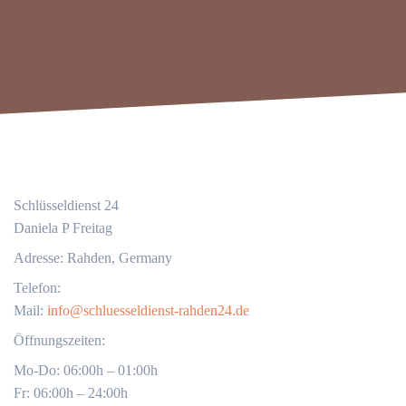
Schlüsseldienst 24
Daniela P Freitag
Adresse: Rahden, Germany
Telefon:
Mail:
info@schluesseldienst-rahden24.de
Öffnungszeiten:
Mo-Do: 06:00h – 01:00h
Fr: 06:00h – 24:00h